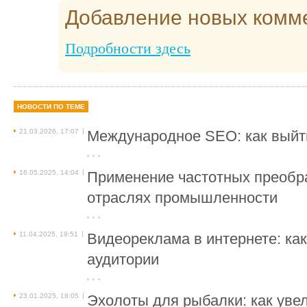
Добавление новых комм
Подробности здесь
НОВОСТИ ПО ТЕМЕ
|
21.03.2026, 17:07
Международное SEO: как выйти
|
16.05.2025, 14:04
Применение частотных преобр
отраслях промышленности
|
11.04.2025, 19:51
Видеореклама в интернете: ка
аудитории
|
23.01.2025, 18:05
Эхолоты для рыбалки: как уве