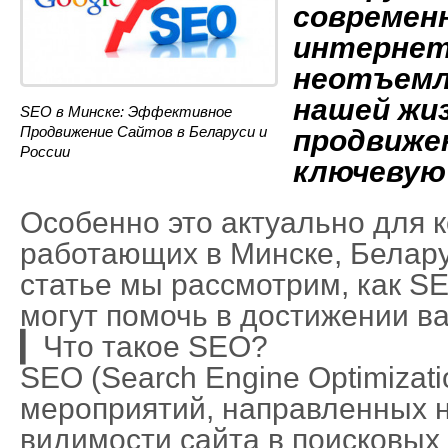
современн
интернет
неотъемл
нашей жиз
SEO в Минске: Эффективное
Продвижение Сайтов в Беларуси и
продвиже
России
ключевую 
Особенно это актуально для 
работающих в Минске, Белару
статье мы рассмотрим, как SEO
могут помочь в достижении в
▎Что такое SEO?
SEO (Search Engine Optimizat
мероприятий, направленных 
видимости сайта в поисковых