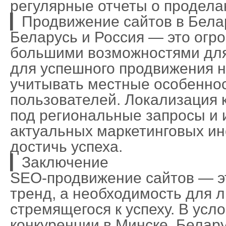
регулярные отчеты о продела
▎Продвижение сайтов в Бела
Беларусь и Россия — это огр
большими возможностями для
для успешного продвижения 
учитывать местные особеннос
пользователей. Локализация 
под региональные запросы и 
актуальных маркетинговых ин
достичь успеха.
▎Заключение
SEO-продвижение сайтов — э
тренд, а необходимость для л
стремящегося к успеху. В усл
конкуренции в Минске, Белару