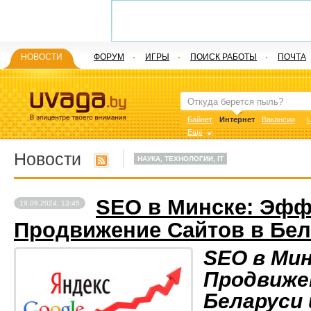
НОВОСТИ
ФОРУМ
ИГРЫ
ПОИСК РАБОТЫ
ПОЧТА
Байнет
Интернет
Вакансии
U
Еще
Новости
НАУКА, ТЕХНОЛОГИИ, IT
SEO в Минске: Эфф
19.09.2024, 13:45
Продвижение Сайтов в Бел
SEO в Ми
Продвиже
Беларуси 