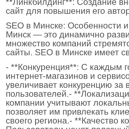
**Линкбилдинг**: Создание в
сайт для повышения его автор
SEO в Минске: Особенности и
Минск — это динамично разв
множество компаний стремятс
сайты. SEO в Минске имеет с
- **Конкуренция**: С каждым 
интернет-магазинов и сервисо
увеличивает конкуренцию за
пользователей.- **Локализац
компании учитывают локальны
позволяет им привлекать кли
своего региона.- **Качество к