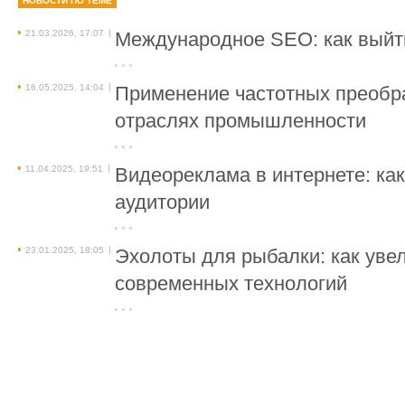
НОВОСТИ ПО ТЕМЕ
|
21.03.2026, 17:07
Международное SEO: как выйти
|
16.05.2025, 14:04
Применение частотных преобр
отраслях промышленности
|
11.04.2025, 19:51
Видеореклама в интернете: ка
аудитории
|
23.01.2025, 18:05
Эхолоты для рыбалки: как уве
современных технологий