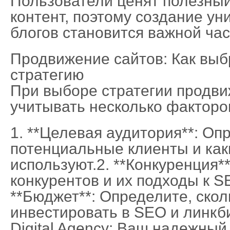
Пользователи ценят полезны
контент, поэтому создание ун
блогов становится важной час
Продвижение сайтов: Как вы
стратегию
При выборе стратегии продви
учитывать несколько факторо
1. **Целевая аудитория**: Оп
потенциальные клиенты и как
используют.2. **Конкуренция**
конкурентов и их подходы к 
**Бюджет**: Определите, скол
инвестировать в SEO и линкб
Digital Agency: Ваш надежный