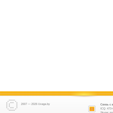
2007 — 2026 Uvaga.by
Связь с 
ICQ: 473-
Skype: ma