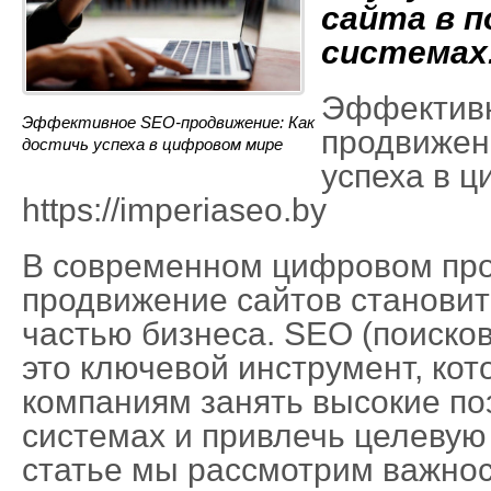
сайта в 
системах
Эффектив
Эффективное SEO-продвижение: Как
продвижени
достичь успеха в цифровом мире
успеха в 
https://imperiaseo.by
В современном цифровом про
продвижение сайтов станови
частью бизнеса. SEO (поиско
это ключевой инструмент, кот
компаниям занять высокие по
системах и привлечь целевую
статье мы рассмотрим важнос