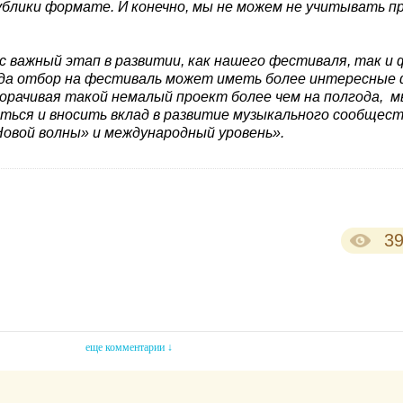
ублики формате. И конечно, мы не можем не учитывать 
с важный этап в развитии, как нашего фестиваля, так и
когда отбор на фестиваль может иметь более интересные
орачивая такой немалый проект более чем на полгода, 
аться и вносить вклад в развитие музыкального сообщес
Новой волны» и международный уровень».
3
еще комментарии ↓