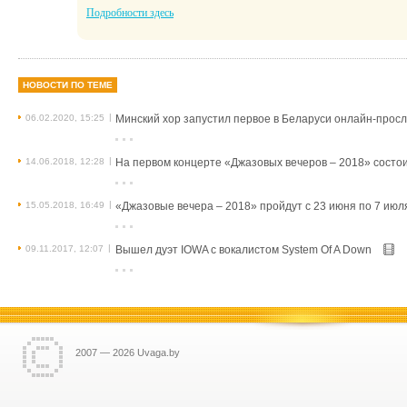
Подробности здесь
НОВОСТИ ПО ТЕМЕ
|
06.02.2020, 15:25
Минский хор запустил первое в Беларуси онлайн-прос
|
14.06.2018, 12:28
На первом концерте «Джазовых вечеров – 2018» состои
|
15.05.2018, 16:49
«Джазовые вечера – 2018» пройдут с 23 июня по 7 июл
|
09.11.2017, 12:07
Вышел дуэт IOWA с вокалистом System Of A Down
2007 — 2026 Uvaga.by