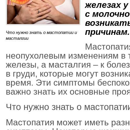
железах 
с молочн
возникат
причинам.
Что нужно знать о мастопатии и
масталгии
Мастопати
неопухолевым изменениям в 
железы, а масталгия – к бо
в груди, которые могут возник
время. Эти симптомы беспоко
важно знать их основные про
Что нужно знать о мастопати
Мастопатия может иметь раз