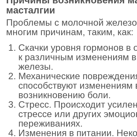
Причины возникновения ма
масталгии
Проблемы с молочной железой
многим причинам, таким, как:
Скачки уровня гормонов в 
к различным изменениям в
железы.
Механические повреждени
способствуют изменениям 
возникновению боли.
Стресс. Происходит усиле
стрессе или других эмоци
переживаниях.
Изменения в питании. Нек