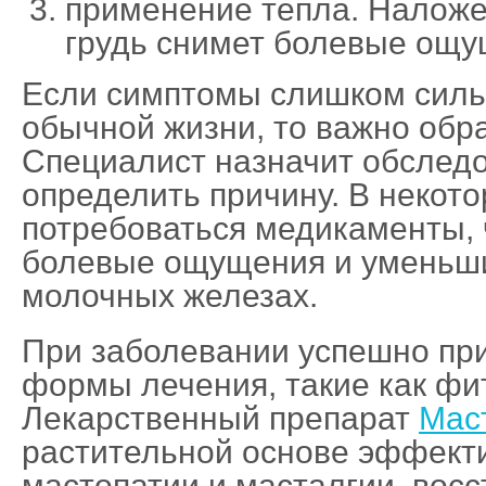
применение тепла. Наложе
грудь снимет болевые ощу
Если симптомы слишком сил
обычной жизни, то важно обра
Специалист назначит обследо
определить причину. В некото
потребоваться медикаменты, 
болевые ощущения и уменьши
молочных железах.
При заболевании успешно п
формы лечения, такие как фи
Лекарственный препарат
Мас
растительной основе эффект
мастопатии и масталгии, вос