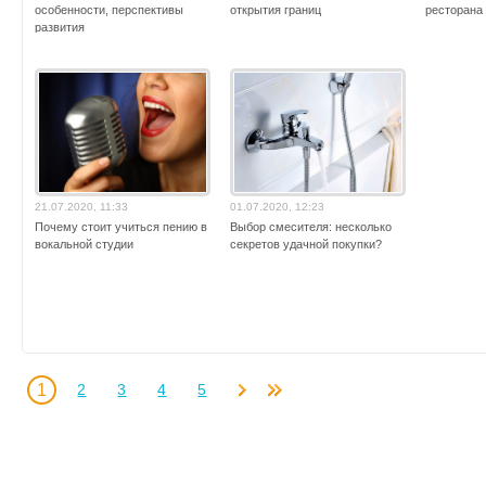
особенности, перспективы
открытия границ
ресторана
развития
21.07.2020, 11:33
01.07.2020, 12:23
Почему стоит учиться пению в
Выбор смесителя: несколько
вокальной студии
секретов удачной покупки?
1
2
3
4
5