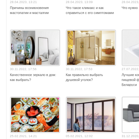
28.04.2023, 13:21
28.04.2023, 13:09
28.04.2023
Причины возникновения
Что такое климакс и как
Что нужно
мастопатии и масталгии
справиться с его симптомами
30.11.2022, 17:56
30.11.2022, 17:53
27.07.2022
Качественное зеркало в дом:
Как правильно выбрать
Лучшие ко
как выбрать?
душевой уголок?
пищевой ф
Беларуси
25.02.2021, 14:21
05.02.2021, 12:02
31.12.2020