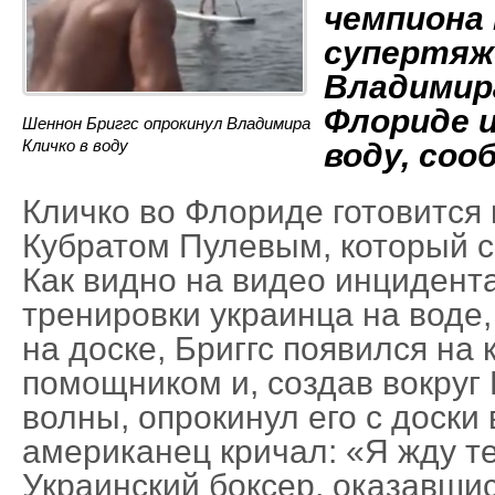
чемпиона 
супертяж
Владимира
Флориде и
Шеннон Бриггс опрокинул Владимира
Кличко в воду
воду, соо
Кличко во Флориде готовится 
Кубратом Пулевым, который с
Как видно на видео инцидента
тренировки украинца на воде,
на доске, Бриггс появился на 
помощником и, создав вокруг
волны, опрокинул его с доски 
американец кричал: «Я жду те
Украинский боксер, оказавшис