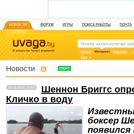
НОВОСТИ
ФОРУМ
ИГРЫ
ПОИСК РАБОТЫ
ПОЧТА
Байнет
Интернет
Вакансии
U
Еще
Новости
СПОРТ
Шеннон Бриггс опр
09.10.2014, 12:48
Кличко в воду
Известны
боксер Ше
появился