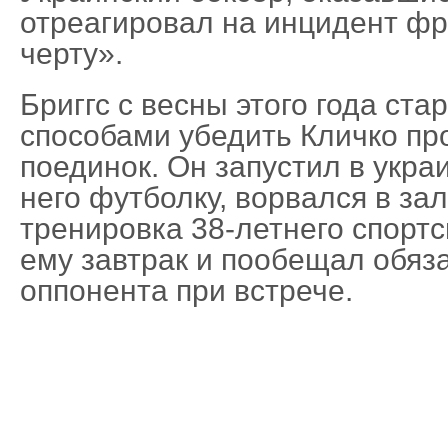
отреагировал на инцидент фр
черту».
Бриггс с весны этого года ст
способами убедить Кличко пр
поединок. Он запустил в украи
него футболку, ворвался в зал
тренировка 38-летнего спортс
ему завтрак и пообещал обяз
оппонента при встрече.