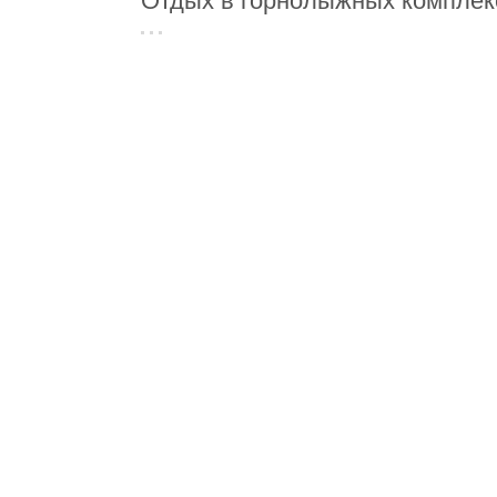
Отдых в горнолыжных комплек