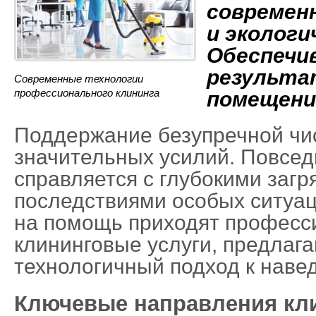
современ
и экологи
Обеспечи
результа
Современные технологии
профессионального клининга
помещени
Поддержание безупречной чи
значительных усилий. Повсед
справляется с глубокими заг
последствиями особых ситуац
на помощь приходят профес
клининговые услуги, предлаг
технологичный подход к наве
Ключевые направления кл