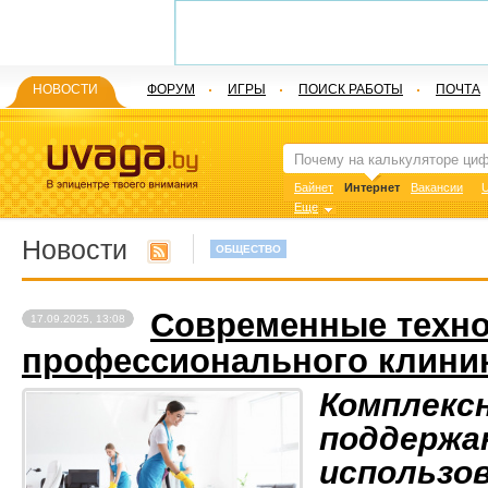
НОВОСТИ
ФОРУМ
ИГРЫ
ПОИСК РАБОТЫ
ПОЧТА
Байнет
Интернет
Вакансии
U
Еще
Новости
ОБЩЕСТВО
Современные техн
17.09.2025, 13:08
профессионального клини
Комплексн
поддержа
использо