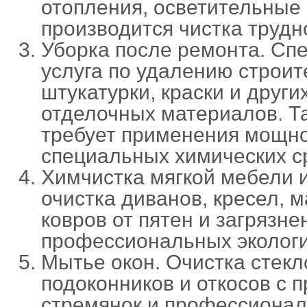
отопления, осветительные 
производится чистка трудн
Уборка после ремонта. Сп
услуга по удалению строит
штукатурки, краски и други
отделочных материалов. Та
требует применения мощно
специальных химических с
Химчистка мягкой мебели и
очистка диванов, кресел, м
ковров от пятен и загрязн
профессиональных экологи
Мытье окон. Очистка стекл
подоконников и откосов с
стремянок и профессионал